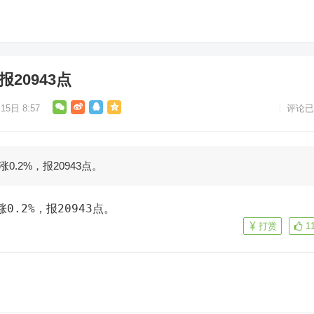
20943点
15日 8:57
评论已
0.2%，报20943点。
0.2%，报20943点。
打赏
1