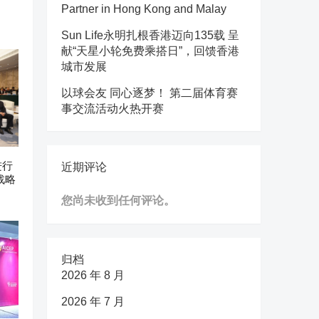
Partner in Hong Kong and Malay
Sun Life永明扎根香港迈向135载 呈
献“天星小轮免费乘搭日”，回馈香港
城市发展
以球会友 同心逐梦！ 第二届体育赛
事交流活动火热开赛
进行
近期评论
战略
您尚未收到任何评论。
归档
2026 年 8 月
2026 年 7 月