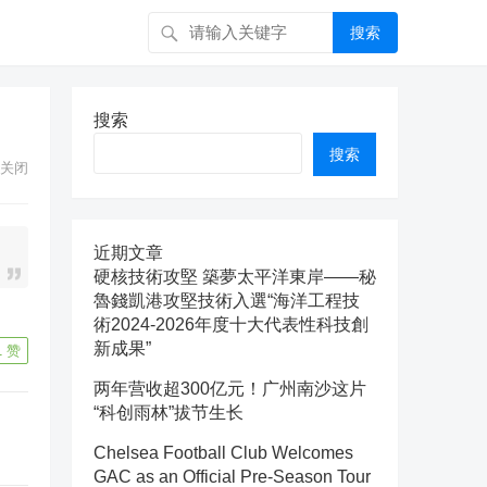
搜索
搜索
搜索
关闭
近期文章
硬核技術攻堅 築夢太平洋東岸——秘
魯錢凱港攻堅技術入選“海洋工程技
術2024-2026年度十大代表性科技創
新成果”
1
赞
两年营收超300亿元！广州南沙这片
“科创雨林”拔节生长
Chelsea Football Club Welcomes
GAC as an Official Pre-Season Tour