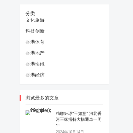
分类
文化旅游
科技创新
香港体育
香港地产
香港快讯
香港经济
浏览最多的文章
精雕細琢“玉如意” 河北香
河王家擺特大橋通車一周
年
2024年10月14日