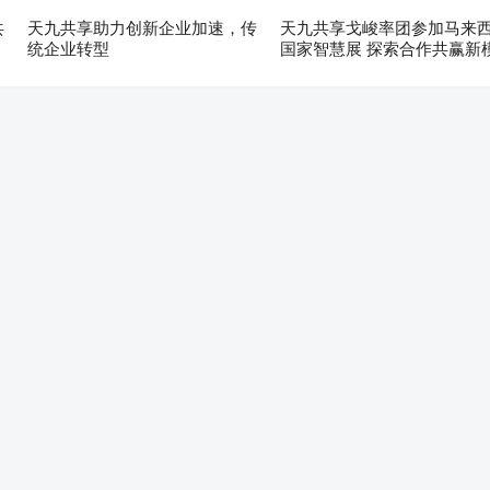
共
天九共享助力创新企业加速，传
天九共享戈峻率团参加马来
统企业转型
国家智慧展 探索合作共赢新