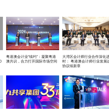
粤港澳会计业“续约”：凝聚粤港
大湾区会计师行业合作深化
0
澳共识，合力打开国际市场空间
时： 粤港澳会计师行业发展
协议续新章