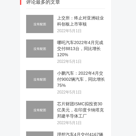
评论最多的文章
上交所：终止对亚洲硅业
科创板上市审核
2022年5月1日
哪吒汽车2022年4月完成
交付8813台，同比增长
120%
2022年5月1日
小鹏汽车：2022年4月交
付9002辆汽车，同比增长
75%
2022年5月1日
芯片财团ISMC拟投资30
亿美元，在印度卡纳塔克
邦建半导体工厂
2022年5月1日
理想汽车4月交付4167辆