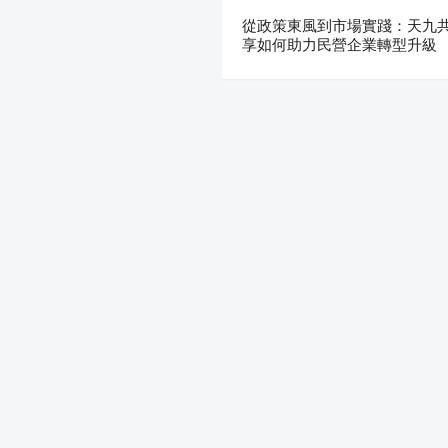
從政策東風到市場實踐：天九
享如何助力民營企業轉型升級