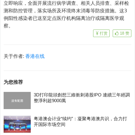
立即响应，全面开展流行病学调查、相关人员排查、采样检
测和防控管理，落实场所及环境终末消毒等防疫措施。这3
例阳性感染者已送至定点医疗机构隔离治疗或隔离医学观
察。
打赏
18
赞
关于作者:
香港在线
为您推荐
3D打印龍頭創想三維衝刺港股IPO 連續三年經調
整淨利超9000萬
粤港澳会计业“续约”：凝聚粤港澳共识，合力打
开国际市场空间