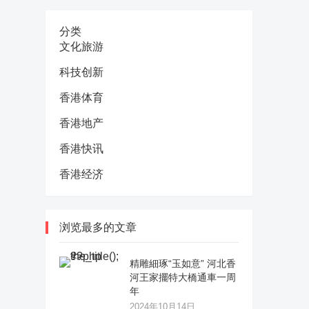
分类
文化旅游
科技创新
香港体育
香港地产
香港快讯
香港经济
浏览最多的文章
精雕細琢“玉如意” 河北香
河王家擺特大橋通車一周
年
2024年10月14日