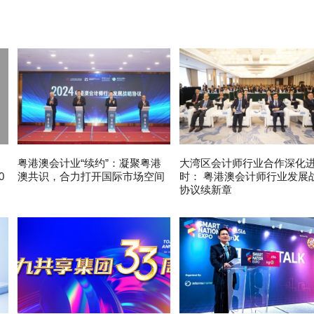
粤港澳会计业“续约”：凝聚粤港
大湾区会计师行业合作深化
0
澳共识，合力打开国际市场空间
时： 粤港澳会计师行业发展
协议续新章