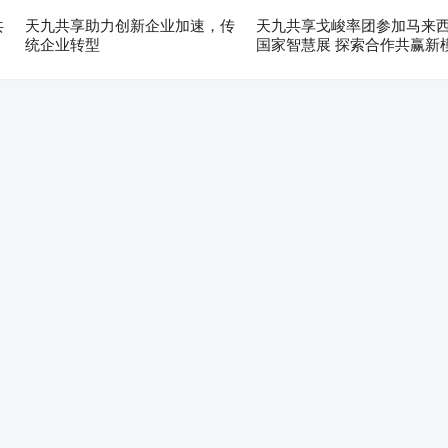
共
天九共享助力创新企业加速，传
天九共享戈峻率团参加马来
统企业转型
国家智慧展 探索合作共赢新