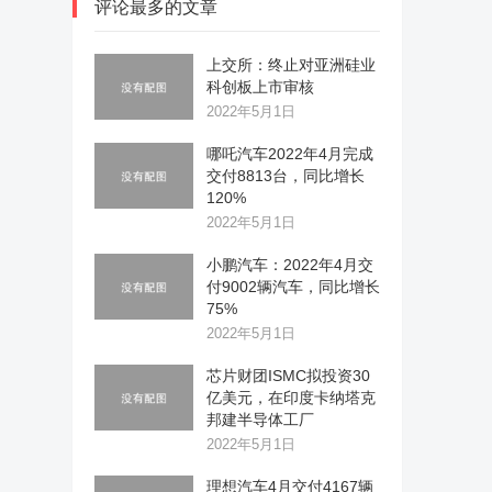
评论最多的文章
上交所：终止对亚洲硅业
科创板上市审核
2022年5月1日
哪吒汽车2022年4月完成
交付8813台，同比增长
120%
2022年5月1日
小鹏汽车：2022年4月交
付9002辆汽车，同比增长
75%
2022年5月1日
芯片财团ISMC拟投资30
亿美元，在印度卡纳塔克
邦建半导体工厂
2022年5月1日
理想汽车4月交付4167辆