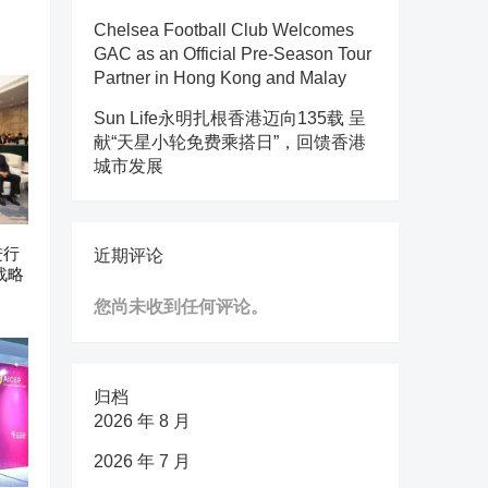
Chelsea Football Club Welcomes
GAC as an Official Pre-Season Tour
Partner in Hong Kong and Malay
Sun Life永明扎根香港迈向135载 呈
献“天星小轮免费乘搭日”，回馈香港
城市发展
进行
近期评论
战略
您尚未收到任何评论。
归档
2026 年 8 月
2026 年 7 月