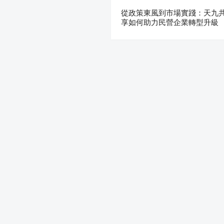
從政策東風到市場實踐：天九
享如何助力民營企業轉型升級