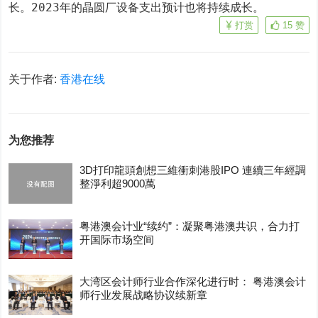
长。2023年的晶圆厂设备支出预计也将持续成长。
打赏
15
赞
关于作者:
香港在线
为您推荐
3D打印龍頭創想三維衝刺港股IPO 連續三年經調
整淨利超9000萬
粤港澳会计业“续约”：凝聚粤港澳共识，合力打
开国际市场空间
大湾区会计师行业合作深化进行时： 粤港澳会计
师行业发展战略协议续新章