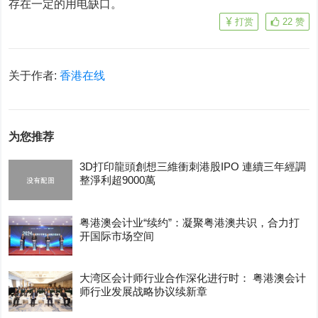
存在一定的用电缺口。
打赏
22
赞
关于作者:
香港在线
为您推荐
3D打印龍頭創想三維衝刺港股IPO 連續三年經調
整淨利超9000萬
粤港澳会计业“续约”：凝聚粤港澳共识，合力打
开国际市场空间
大湾区会计师行业合作深化进行时： 粤港澳会计
师行业发展战略协议续新章