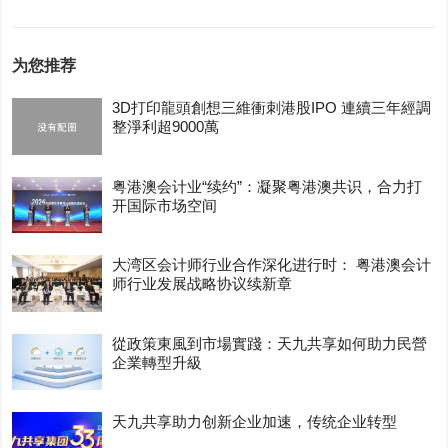
为您推荐
3D打印龍頭創想三維衝刺港股IPO 連續三年經調
整淨利超9000萬
粤港澳会计业“续约”：凝聚粤港澳共识，合力打
开国际市场空间
大湾区会计师行业合作深化进行时： 粤港澳会计
师行业发展战略协议续新章
從政策東風到市場實踐：天九共享如何助力民營
企業轉型升級
天九共享助力创新企业加速，传统企业转型