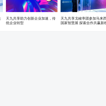
共
天九共享助力创新企业加速，传
天九共享戈峻率团参加马来
统企业转型
国家智慧展 探索合作共赢新