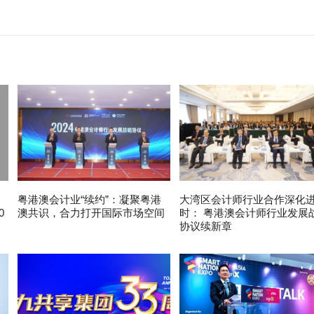
粤港澳会计业“续约”：凝聚粤港
大湾区会计师行业合作深化
0
澳共识，合力打开国际市场空间
时： 粤港澳会计师行业发展
协议续新章