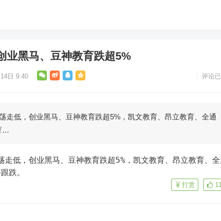
创业黑马、豆神教育跌超5%
14日 9:40
评论已
震荡走低，创业黑马、豆神教育跌超5%，凯文教育、昂立教育、全通
育…
等跟跌。
打赏
1