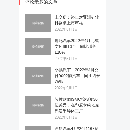
评论最多的文章
上交所：终止对亚洲硅业
科创板上市审核
2022年5月1日
哪吒汽车2022年4月完成
交付8813台，同比增长
120%
2022年5月1日
小鹏汽车：2022年4月交
付9002辆汽车，同比增长
75%
2022年5月1日
芯片财团ISMC拟投资30
亿美元，在印度卡纳塔克
邦建半导体工厂
2022年5月1日
理想汽车4月交付4167辆