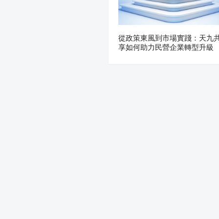
從政策東風到市場實踐：天九
享如何助力民營企業轉型升級