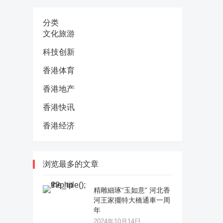
分类
文化旅游
科技创新
香港体育
香港地产
香港快讯
香港经济
浏览最多的文章
精雕細琢“玉如意” 河北香
河王家擺特大橋通車一周
年
2024年10月14日