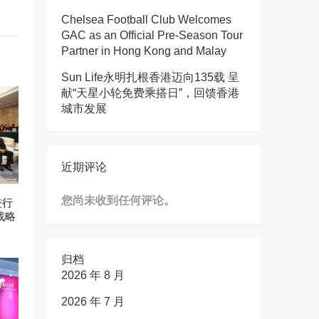
Chelsea Football Club Welcomes
GAC as an Official Pre-Season Tour
Partner in Hong Kong and Malay
Sun Life永明扎根香港迈向135载 呈
献“天星小轮免费乘搭日”，回馈香港
城市发展
近期评论
您尚未收到任何评论。
进行
战略
归档
2026 年 8 月
2026 年 7 月