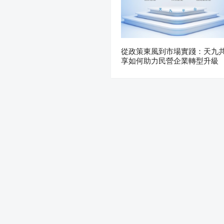
從政策東風到市場實踐：天九
享如何助力民營企業轉型升級