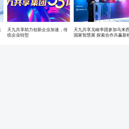
共
天九共享助力创新企业加速，传
天九共享戈峻率团参加马来
统企业转型
国家智慧展 探索合作共赢新