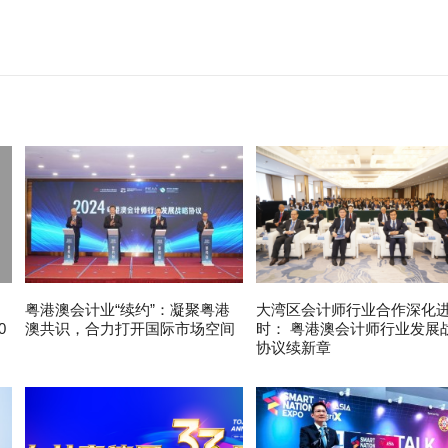
粤港澳会计业“续约”：凝聚粤港
大湾区会计师行业合作深化
0
澳共识，合力打开国际市场空间
时： 粤港澳会计师行业发展
协议续新章