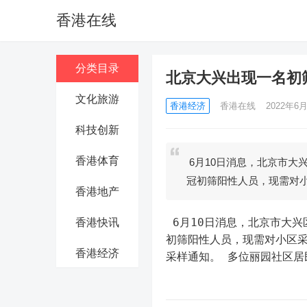
香港在线
分类目录
北京大兴出现一名初
文化旅游
香港经济
香港在线
2022年6月
科技创新
香港体育
6月10日消息，北京市大
冠初筛阳性人员，现需对
香港地产
 6月10日消息，北京市大
香港快讯
初筛阳性人员，现需对小区采
香港经济
采样通知。 多位丽园社区居