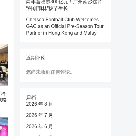
两年营收超300亿元！广州南沙这片
“科创雨林”拔节生长
Chelsea Football Club Welcomes
GAC as an Official Pre-Season Tour
Partner in Hong Kong and Malay
近期评论
您尚未收到任何评论。
进行
归档
战略
2026 年 8 月
2026 年 7 月
2026 年 6 月