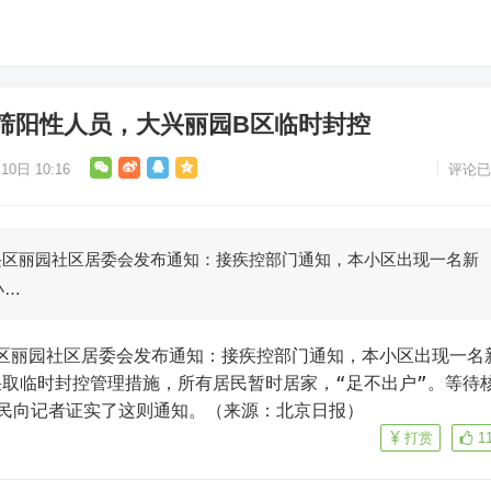
筛阳性人员，大兴丽园B区临时封控
10日 10:16
评论已
兴区丽园社区居委会发布通知：接疾控部门通知，本小区出现一名新
小…
兴区丽园社区居委会发布通知：接疾控部门通知，本小区出现一名
取临时封控管理措施，所有居民暂时居家，“足不出户”。等待
民向记者证实了这则通知。（来源：北京日报）
打赏
1