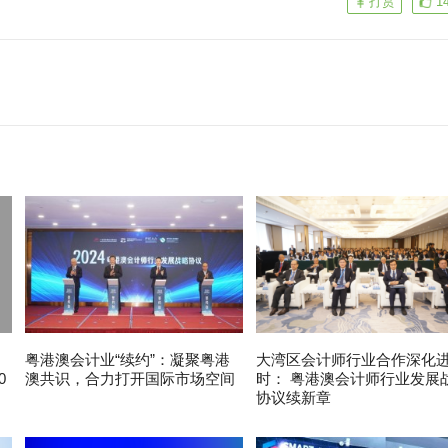
打赏
1
粤港澳会计业“续约”：凝聚粤港
大湾区会计师行业合作深化
0
澳共识，合力打开国际市场空间
时： 粤港澳会计师行业发展
协议续新章