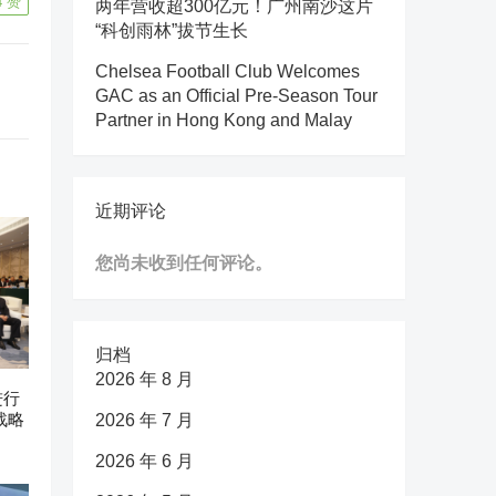
4
赞
两年营收超300亿元！广州南沙这片
“科创雨林”拔节生长
Chelsea Football Club Welcomes
GAC as an Official Pre-Season Tour
Partner in Hong Kong and Malay
近期评论
您尚未收到任何评论。
归档
2026 年 8 月
进行
战略
2026 年 7 月
2026 年 6 月