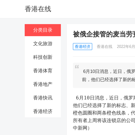
香港在线
分类目录
被俄企接管的麦当劳更
文化旅游
香港经济
香港在线
2022年6月
科技创新
香港体育
6月10日消息，近日，俄
前，他们已经选择了新的
香港地产
 6月10日消息，近日，俄
香港快讯
他们已经选择了新的标志、
香港经济
橙色圆圈和两条橙色线条，
所有者上周将该连锁店的公司名
中新网）