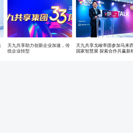
共
天九共享助力创新企业加速，传
天九共享戈峻率团参加马来
统企业转型
国家智慧展 探索合作共赢新