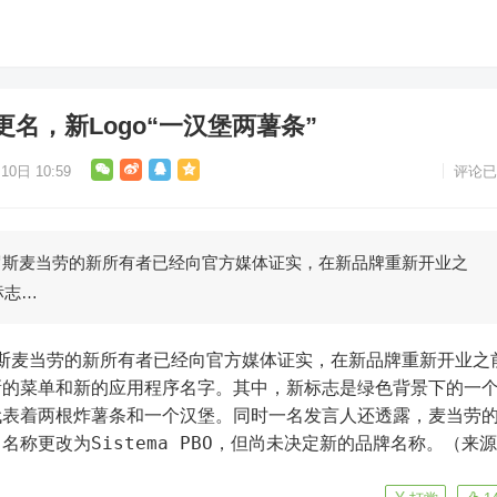
名，新Logo“一汉堡两薯条”
10日 10:59
评论已
罗斯麦当劳的新所有者已经向官方媒体证实，在新品牌重新开业之
标志…
罗斯麦当劳的新所有者已经向官方媒体证实，在新品牌重新开业之
新的菜单和新的应用程序名字。其中，新标志是绿色背景下的一
代表着两根炸薯条和一个汉堡。同时一名发言人还透露，麦当劳
称更改为Sistema PBO，但尚未决定新的品牌名称。（来