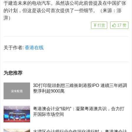
于建造未来的电动汽车。虽然该公司此前曾提及在中国扩张
的计划，但这是该公司首次提供了一些细节。（来源：澎
湃）
打赏
17
赞
关于作者:
香港在线
为您推荐
3D打印龍頭創想三維衝刺港股IPO 連續三年經調
整淨利超9000萬
粤港澳会计业“续约”：凝聚粤港澳共识，合力打
开国际市场空间
大湾区会计师行业合作深化进行时： 粤港澳会计